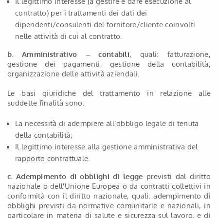
Il legittimo interesse (a gestire e dare esecuzione al
contratto) per i trattamenti dei dati dei
dipendenti/consulenti del fornitore/cliente coinvolti
nelle attività di cui al contratto.
b. Amministrativo – contabili
, quali: fatturazione,
gestione dei pagamenti, gestione della contabilità,
organizzazione delle attività aziendali.
Le basi giuridiche del trattamento in relazione alle
suddette finalità sono:
La necessità di adempiere all’obbligo legale di tenuta
della contabilità;
Il legittimo interesse alla gestione amministrativa del
rapporto contrattuale.
c. Adempimento di obblighi di legge
previsti dal diritto
nazionale o dell'Unione Europea o da contratti collettivi in
conformità con il diritto nazionale, quali: adempimento di
obblighi previsti da normative comunitarie e nazionali, in
particolare in materia di salute e sicurezza sul lavoro, e di