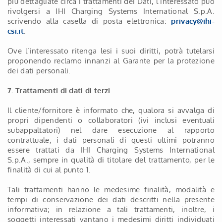
più dettagliate circa i trattamenti dei Dati, l’interessato può
rivolgersi a IHI Charging Systems International S.p.A.
scrivendo alla casella di posta elettronica:
privacy@ihi-
csi.it
.
Ove l’interessato ritenga lesi i suoi diritti, potrà tutelarsi
proponendo reclamo innanzi al Garante per la protezione
dei dati personali.
7. Trattamenti di dati di terzi
Il cliente/fornitore è informato che, qualora si avvalga di
propri dipendenti o collaboratori (ivi inclusi eventuali
subappaltatori) nel dare esecuzione al rapporto
contrattuale, i dati personali di questi ultimi potranno
essere trattati da IHI Charging Systems International
S.p.A., sempre in qualità di titolare del trattamento, per le
finalità di cui al punto 1.
Tali trattamenti hanno le medesime finalità, modalità e
tempi di conservazione dei dati descritti nella presente
informativa; in relazione a tali trattamenti, inoltre, i
soggetti interessati vantano i medesimi diritti individuati